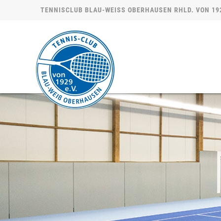
TENNISCLUB BLAU-WEISS OBERHAUSEN RHLD. VON 1929