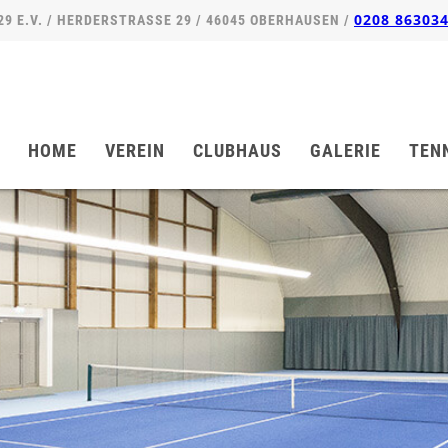
0208 86303
 E.V. / HERDERSTRASSE 29 / 46045 OBERHAUSEN /
Navigation
überspringen
HOME
VEREIN
CLUBHAUS
GALERIE
TEN