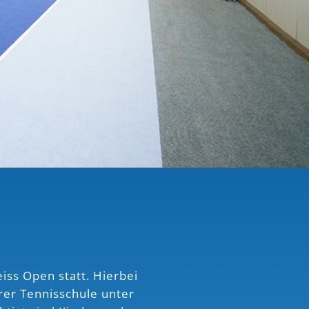
iss Open statt. Hierbei
rer Tennisschule unter